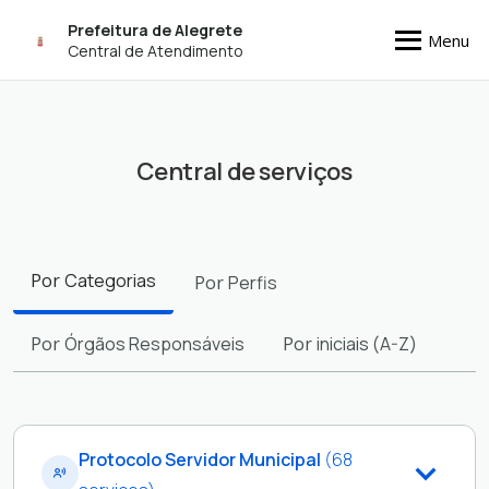
Prefeitura de Alegrete
Menu
Central de Atendimento
Central de serviços
Filtros
Por
Categorias
Por
Perfis
Por
Órgãos Responsáveis
Por
iniciais (A-Z)
Protocolo Servidor Municipal
(68